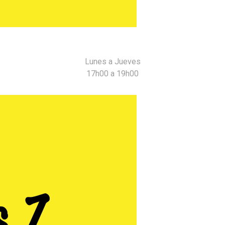
MÁS
Lunes a Jueves
17h00 a 19h00