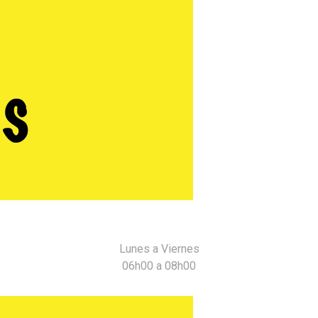
MÁS
Lunes a Viernes
06h00 a 08h00