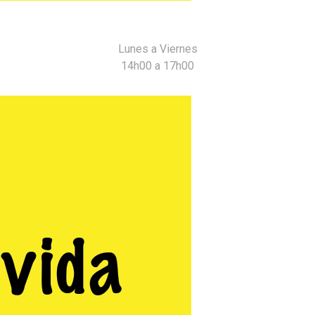
Lunes a Viernes
14h00 a 17h00