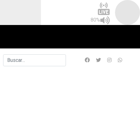
80%
Buscar
Type 2 or more characters for results.