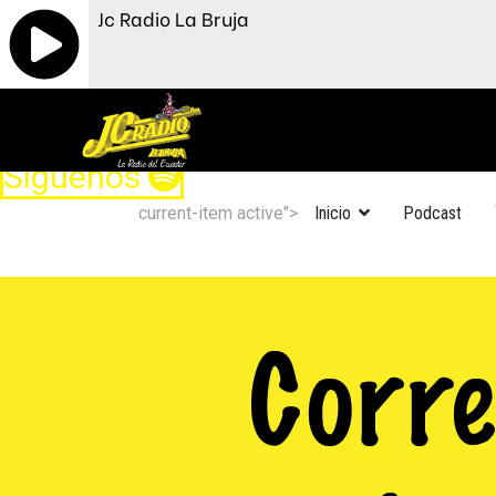
Jc Radio La Bruja
Siguenos
current-item active">
Inicio
Podcast