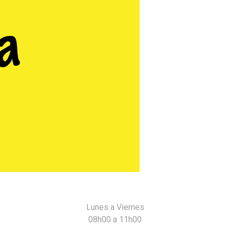
MÁS
Lunes a Viernes
08h00 a 11h00