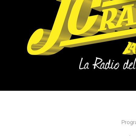
Progr