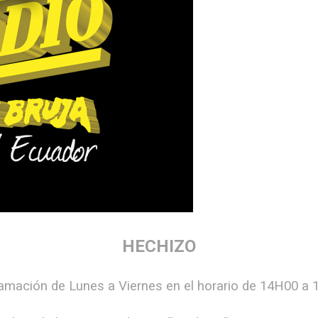
HECHIZO
amación de Lunes a Viernes en el horario de 14H00 a 