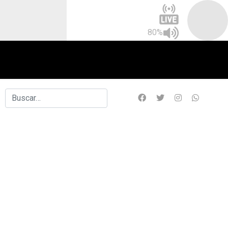
80%
Buscar
Type 2 or more characters for results.