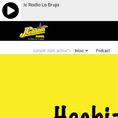
Jc Radio La Bruja
current-item active">
Inicio
Podcast