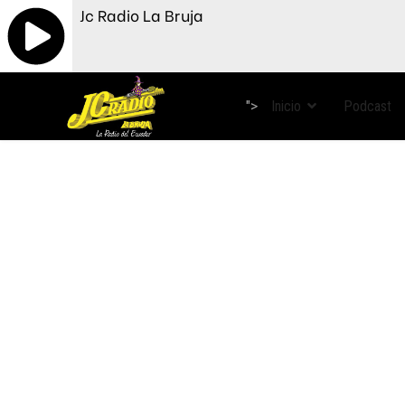
Jc Radio La Bruja
">
Inicio
Podcast